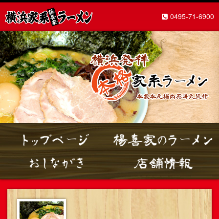
0495-71-6900