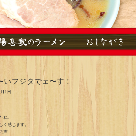
〜いフジタでェ〜す！
8月1日
たね。
しく感じます。
の声