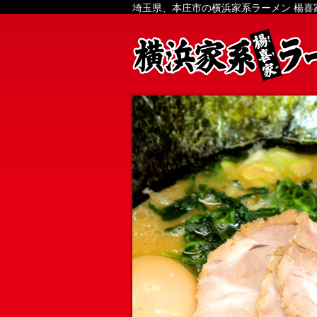
埼玉県、本庄市の横浜家系ラーメン 楊喜