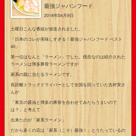
最強ジャパンフード
2018年04月9日
土曜日こんな番組が放送されました。
「日本のコレが美味しすぎる！最強ジャパンフード ベスト
40」
第一位はなんと「ラーメン」でした。残念なのは紹介された
ラーメンは博多豚骨ラーメンですが
家系の親に当たるラーメンです。
長距離トラックドライバーとして全国を回っていた吉村実さ
んが
「東京の醤油と博多の豚骨を合わせてみたらうまいので
は？」と考えて
出来たのが「家系ラーメン」
だから多くの店は「家系（こそ）最強！」とうたっているの