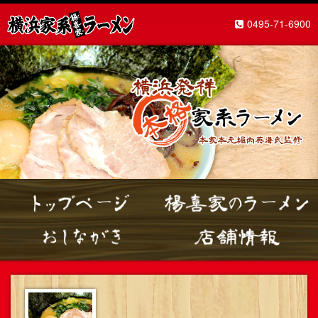
0495-71-6900