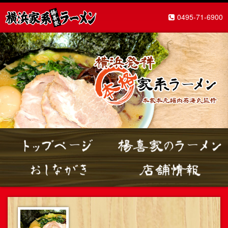
0495-71-6900