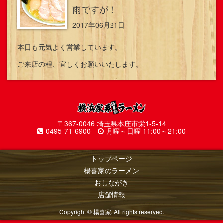
雨ですが！
2017年06月21日
本日も元気よく営業しています。
ご来店の程、宜しくお願いいたします。
〒367-0046 埼玉県本庄市栄1-5-14
0495-71-6900
月曜～日曜 11:00～21:00
トップページ
楊喜家のラーメン
おしながき
店舗情報
Copyright © 楊喜家. All rights reserved.