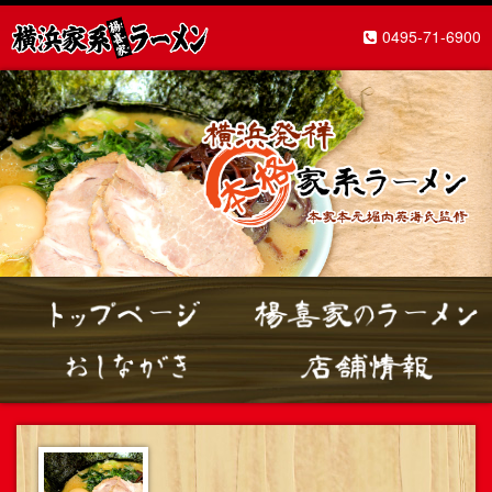
0495-71-6900