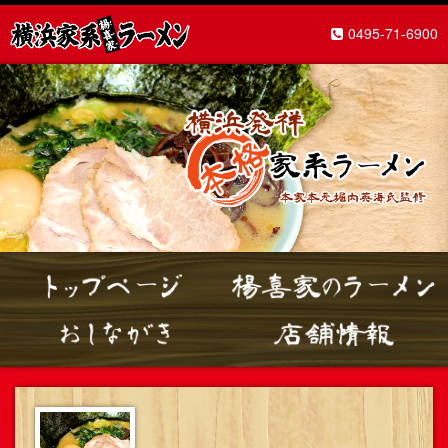
0495-71-6900