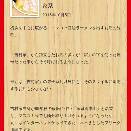
家系
2015年10月5日
横浜を中心に広がる、トンコツ醤油ラーメンを出すお店の総
称。
「吉村家」から独立したお店の多くが「家」の字を使った屋
号だった事からそう呼ばれるようになった。
最近は「吉村家」の弟子系列以外にも、そのスタイルに追随
するお店も少なくない。
吉村家自身が99年秋の移転に伴い「家系総本山」と名乗
り、マスコミ等でも随分取り上げられるようになったが、
元々はインターネットから出てきた、れっきとしたフリーク
用語である。