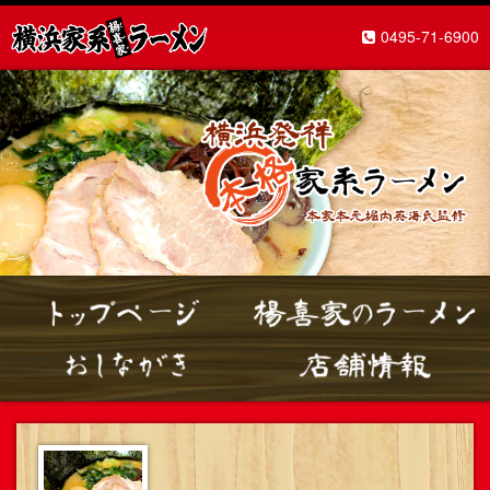
0495-71-6900